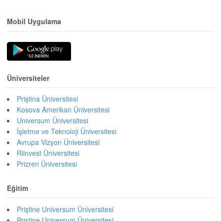
Mobil Uygulama
Üniversiteler
Priştina Üniversitesi
Kosova Amerikan Üniversitesi
Universum Üniversitesi
İşletme ve Teknoloji Üniversitesi
Avrupa Vizyon Üniversitesi
Riinvest Üniversitesi
Prizren Üniversitesi
Eğitim
Priştine Universum Üniversitesi
Priştine Universum Üniversitesi