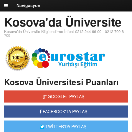
Navigasyon
Kosova'da Üniversite
Kosova'da Üniversite Bilgilendirme İrtibat 0212 244 66 00 - 0212 709 8
709
Kosova Üniversitesi Puanları
GOOGLE+ PAYLAŞ
FACEBOOK'TA PAYLAŞ
TWİTTER'DA PAYLAŞ