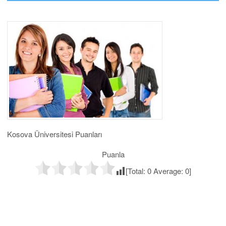
Kosova Üniversitesi Puanları
Puanla
[Total:
0
Average:
0
]