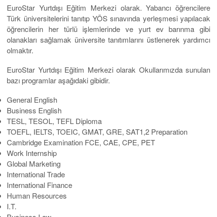
EuroStar Yurtdışı Eğitim Merkezi olarak. Yabancı öğrencilere
Türk üniversitelerini tanıtıp YÖS sınavında yerleşmesi yapılacak
öğrencilerin her türlü işlemlerinde ve yurt ev barınma gibi
olanakları sağlamak üniversite tanıtımlarını üstlenerek yardımcı
olmaktır.
EuroStar Yurtdışı Eğitim Merkezi olarak Okullarımızda sunulan
bazı programlar aşağıdaki gibidir.
General English
Business English
TESL, TESOL, TEFL Diploma
TOEFL, IELTS, TOEIC, GMAT, GRE, SAT1,2 Preparation
Cambridge Examination FCE, CAE, CPE, PET
Work Internship
Global Marketing
International Trade
International Finance
Human Resources
I.T.
Business Law