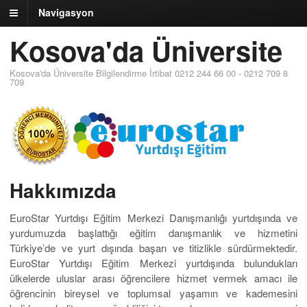
Navigasyon
Kosova'da Üniversite
Kosova'da Üniversite Bilgilendirme İrtibat 0212 244 66 00 - 0212 709 8
709
Hakkımızda
EuroStar Yurtdışı Eğitim Merkezi Danışmanlığı yurtdışında ve
yurdumuzda başlattığı eğitim danışmanlık ve hizmetini
Türkiye’de ve yurt dışında başarı ve titizlikle sürdürmektedir.
EuroStar Yurtdışı Eğitim Merkezi yurtdışında bulundukları
ülkelerde uluslar arası öğrencilere hizmet vermek amacı ile
öğrencinin bireysel ve toplumsal yaşamın ve kademesini