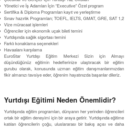
Yönetici ve İş Adamları İçin “Executive” Özel program
Sertifika & Diploma Programları kayıt ve yerleştirme
Sınav hazırlık Programları; TOEFL, IELTS, GMAT, GRE, SAT 1,2
Vize müracaat işlemleri
Öğrenciler için ekonomik uçak bileti temini
Yurtdışında sağlık sigortası temini
Farklı konaklama seçenekleri
Havaalanı karşılama
EuroStar Yurtdışı Eğitim Merkezi Sizin için Almayı
düşündüğünüz eğitimin hedeflerinize ulaştıracak bir eğitim
gurubu olarak, konusunda uzman eğitim danışmanlarımızdan
fikir almanızı tavsiye eder, öğrenim hayatınızda başarılar dileriz.
Yurtdışı Eğitimi Neden Önemlidir?
Yurtdışında eğitim programları, dünyanın her yerinden öğrencileri
ortak bir eğitim deneyimi için bir araya getirir. Yurtdışında eğitime
katılan öğrencilerin çoğu, uluslararası bir bakış açısı ve daha