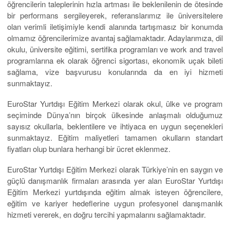
öğrencilerin taleplerinin hızla artması ile beklenilenin de ötesinde
bir performans sergileyerek, referanslarımız ile üniversitelere
olan verimli iletişimiyle kendi alanında tartışmasız bir konumda
olmamız öğrencilerimize avantaj sağlamaktadır. Adaylarımıza, dil
okulu, üniversite eğitimi, sertifika programları ve work and travel
programlarına ek olarak öğrenci sigortası, ekonomik uçak bileti
sağlama, vize başvurusu konularında da en iyi hizmeti
sunmaktayız.
EuroStar Yurtdışı Eğitim Merkezi olarak okul, ülke ve program
seçiminde Dünya’nın birçok ülkesinde anlaşmalı olduğumuz
sayısız okullarla, beklentilere ve ihtiyaca en uygun seçenekleri
sunmaktayız. Eğitim maliyetleri tamamen okulların standart
fiyatları olup bunlara herhangi bir ücret eklenmez.
EuroStar Yurtdışı Eğitim Merkezi olarak Türkiye’nin en saygın ve
güçlü danışmanlık firmaları arasında yer alan EuroStar Yurtdışı
Eğitim Merkezi yurtdışında eğitim almak isteyen öğrencilere,
eğitim ve kariyer hedeflerine uygun profesyonel danışmanlık
hizmeti vererek, en doğru tercihi yapmalarını sağlamaktadır.