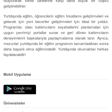
oluşturarak kendi ülkelerine karşı daha büyük bir coşku
geliştirebilirler.
Yurtdışında eğitim, öğrencilerin eğitim fırsatlarını geliştirmeleri ve
gelecek için yeni beceriler geliştirmeleri için ideal bir yoldur.
Programlar, olası katılımcıların seyahatlerini planlamaları için
uygun çevrimiçi portallar sunar ve geri dönen katılımcıların
deneyimlerini başkalarıyla paylaşmalarına olanak tanır. Ayrıca,
mezunlar yurtdışında bir eğitim programını tamamladıktan sonra
daha başarılı olma eğilimindedir. Yurtdışında okumaktan herkes
faydalanabilir!
Mobil Uygulama
Üniversiteler