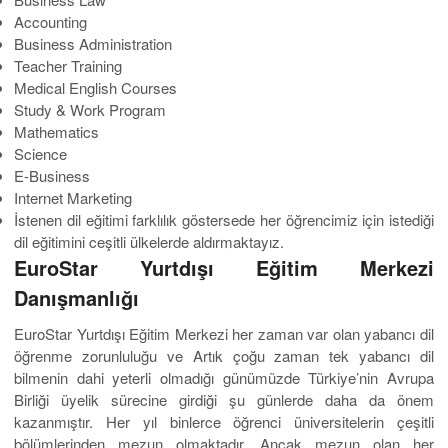
Accounting
Business Administration
Teacher Training
Medical English Courses
Study & Work Program
Mathematics
Science
E-Business
Internet Marketing
İstenen dil eğitimi farklılık göstersede her öğrencimiz için istediği
dil eğitimini ceşitli ülkelerde aldırmaktayız.
EuroStar Yurtdışı Eğitim Merkezi
Danışmanlığı
EuroStar Yurtdışı Eğitim Merkezi her zaman var olan yabancı dil
öğrenme zorunluluğu ve Artık çoğu zaman tek yabancı dil
bilmenin dahi yeterli olmadığı günümüzde Türkiye’nin Avrupa
Birliği üyelik sürecine girdiği şu günlerde daha da önem
kazanmıştır. Her yıl binlerce öğrenci üniversitelerin çeşitli
bölümlerinden mezun olmaktadır. Ancak mezun olan her