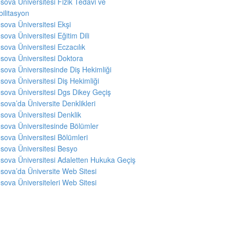
sova Üniversitesi Fizik Tedavi ve
ilitasyon
sova Üniversitesi Ekşi
sova Üniversitesi Eğitim Dili
sova Üniversitesi Eczacılık
sova Üniversitesi Doktora
sova Üniversitesinde Diş Hekimliği
sova Üniversitesi Diş Hekimliği
sova Üniversitesi Dgs Dikey Geçiş
sova’da Üniversite Denklikleri
sova Üniversitesi Denklik
sova Üniversitesinde Bölümler
sova Üniversitesi Bölümleri
sova Üniversitesi Besyo
sova Üniversitesi Adaletten Hukuka Geçiş
sova’da Üniversite Web Sitesi
sova Üniversiteleri Web Sitesi