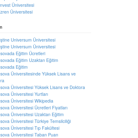
invest Üniversitesi
izren Üniversitesi
m
iştine Universum Üniversitesi
iştine Universum Üniversitesi
sovada Eğitim Ücretleri
sovada Eğitim Uzaktan Eğitim
sovada Eğitim
sova Üniversitesinde Yüksek Lisans ve
ra
sova Üniversitesi Yüksek Lisans ve Doktora
sova Üniversitesi Yurtları
sova Üniversitesi Wikipedia
sova Üniversitesi Ücretleri Fiyatları
sova Üniversitesi Uzaktan Eğitim
sova Üniversitesi Türkiye Temsilciliği
sova Üniversitesi Tıp Fakültesi
sova Üniversitesi Taban Puan