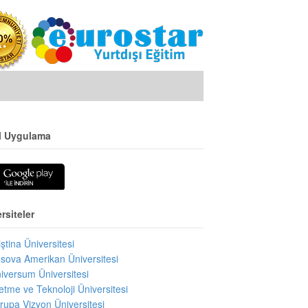
l Uygulama
rsiteler
iştina Üniversitesi
sova Amerikan Üniversitesi
iversum Üniversitesi
letme ve Teknoloji Üniversitesi
rupa Vizyon Üniversitesi