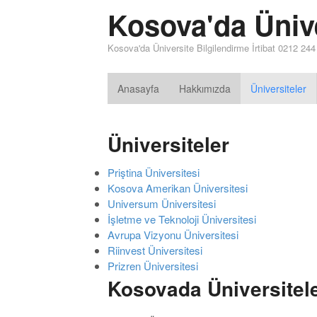
Kosova'da Üniv
Kosova'da Üniversite Bilgilendirme İrtibat 0212 24
Anasayfa
Hakkımızda
Üniversiteler
Üniversiteler
Priştina Üniversitesi
Kosova Amerikan Üniversitesi
Universum Üniversitesi
İşletme ve Teknoloji Üniversitesi
Avrupa Vizyonu Üniversitesi
Riinvest Üniversitesi
Prizren Üniversitesi
Kosovada Üniversitel