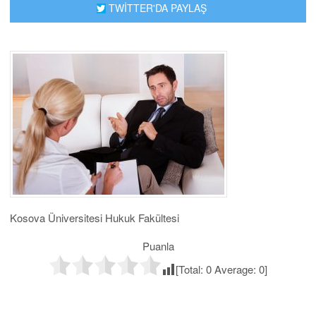
TWİTTER'DA PAYLAŞ
Kosova Üniversitesi Hukuk Fakültesi
Puanla
[Total:
0
Average:
0
]