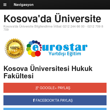
Navigasyon
Kosova'da Üniversite
Kosova'da Üniversite Bilgilendirme İrtibat 0212 244 66 00 - 0212 709 8
709
Kosova Üniversitesi Hukuk
Fakültesi
GOOGLE+ PAYLAŞ
FACEBOOK'TA PAYLAŞ