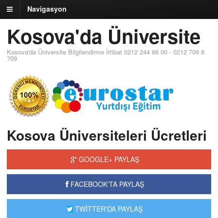
Navigasyon
Kosova'da Üniversite
Kosova'da Üniversite Bilgilendirme İrtibat 0212 244 66 00 - 0212 709 8
709
Kosova Üniversiteleri Ücretleri
GOOGLE+ PAYLAŞ
FACEBOOK'TA PAYLAŞ
TWİTTER'DA PAYLAŞ