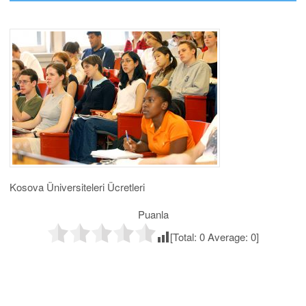
Kosova Üniversiteleri Ücretleri
Puanla
[Total:
0
Average:
0
]