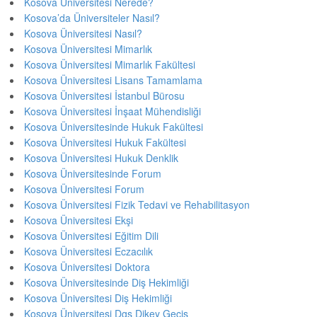
Kosova Üniversitesi Nerede?
Kosova’da Üniversiteler Nasıl?
Kosova Üniversitesi Nasıl?
Kosova Üniversitesi Mimarlık
Kosova Üniversitesi Mimarlık Fakültesi
Kosova Üniversitesi Lisans Tamamlama
Kosova Üniversitesi İstanbul Bürosu
Kosova Üniversitesi İnşaat Mühendisliği
Kosova Üniversitesinde Hukuk Fakültesi
Kosova Üniversitesi Hukuk Fakültesi
Kosova Üniversitesi Hukuk Denklik
Kosova Üniversitesinde Forum
Kosova Üniversitesi Forum
Kosova Üniversitesi Fizik Tedavi ve Rehabilitasyon
Kosova Üniversitesi Ekşi
Kosova Üniversitesi Eğitim Dili
Kosova Üniversitesi Eczacılık
Kosova Üniversitesi Doktora
Kosova Üniversitesinde Diş Hekimliği
Kosova Üniversitesi Diş Hekimliği
Kosova Üniversitesi Dgs Dikey Geçiş