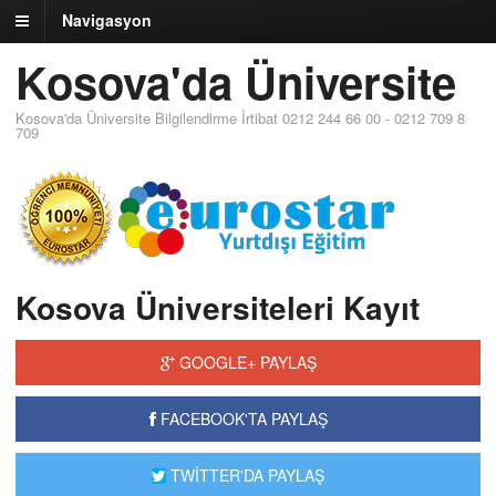
Navigasyon
Kosova'da Üniversite
Kosova'da Üniversite Bilgilendirme İrtibat 0212 244 66 00 - 0212 709 8
709
Kosova Üniversiteleri Kayıt
GOOGLE+ PAYLAŞ
FACEBOOK'TA PAYLAŞ
TWİTTER'DA PAYLAŞ