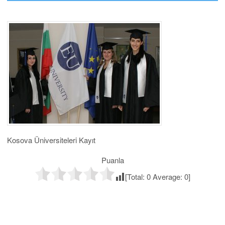
Kosova Üniversiteleri Kayıt
Puanla
[Total:
0
Average:
0
]