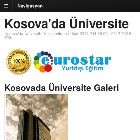
Navigasyon
Kosova'da Üniversite
Kosova'da Üniversite Bilgilendirme İrtibat 0212 244 66 00 - 0212 709 8
709
Kosovada Üniversite Galeri